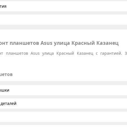
тия
нт планшетов Asus улица Красный Казанец
т планшетов Asus улица Красный Казанец с гарантией. За
шетов
рышки
 деталей