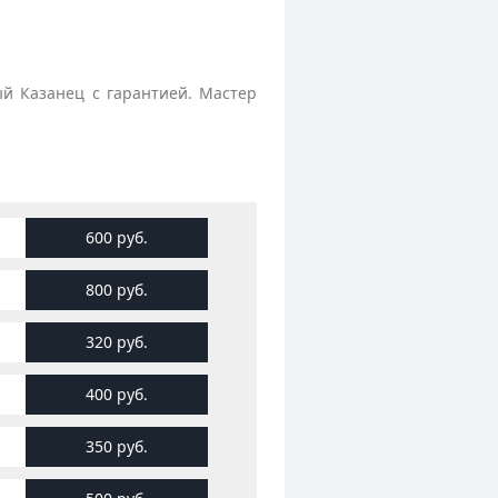
ый Казанец с гарантией. Мастер
600 руб.
800 руб.
320 руб.
400 руб.
350 руб.