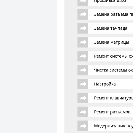
Прошивка BIOS
Замена разъема п
Замена тачпада
Замена матрицы
Ремонт системы о
Чистка системы о
Настройка
Ремонт клавиатур
Ремонт разъемов
Модернизация ноу