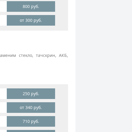
800 руб.
от 300 руб.
меним стекло, тачскрин, АКБ,
250 руб.
от 340 руб.
710 руб.