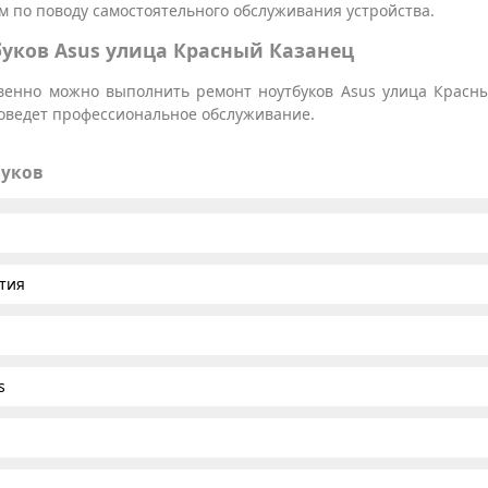
 по поводу самостоятельного обслуживания устройства.
уков Asus улица Красный Казанец
твенно можно выполнить ремонт ноутбуков Asus улица Красн
роведет профессиональное обслуживание.
буков
тия
s