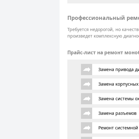
Профессиональный ремо
Требуется недорогой, но качес
произведет комплексную диагнос
Прайс-лист на ремонт мон
Замена привода д
Замена корпусных
Замена системы о
Замена разъемов
Ремонт системной