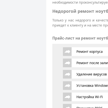
необходимости проконсультируем
Недорогой ремонт ноутб
Только у нас недорого и качес
приедет к клиенту и на месте п
Прайс-лист на ремонт ноут
Ремонт корпуса
Ремонт после зали
Удаление вирусов
Установка Window
Настройка Wi-Fi