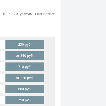
 к нашим услугам. Специалист
250 руб.
от 340 руб.
710 руб.
от 220 руб.
600 руб.
750 руб.