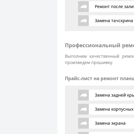
Ремонт после зали
Замена тачскрина
Профессиональный ремо
Выполним качественный ремон
произведем прошивку.
Прайс-лист на ремонт план
Замена задней к
Замена корпусных
Замена экрана