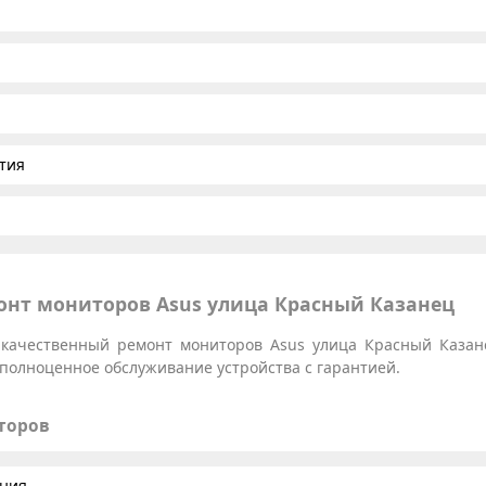
тия
нт мониторов Asus улица Красный Казанец
качественный ремонт мониторов Asus улица Красный Казан
 полноценное обслуживание устройства с гарантией.
торов
ания