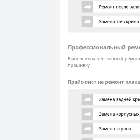
Ремонт после зали
Замена тачскрина
Профессиональный ремо
Выполним качественный ремонт 
прошивку.
Прайс-лист на ремонт план
Замена задней к
Замена корпусных
Замена экрана