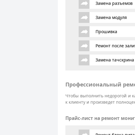
Замена разъемов
Замена модуля
Прошивка
Ремонт после зали
Замена тачскрина
Профессиональный ремо
Чтобы выполнить недорогой и к
к клиенту и произведет полноце
Прайс-лист на ремонт мони
Ремонт блока пит