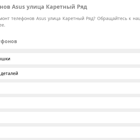
нов Asus улица Каретный Ряд
монт телефонов Asus улица Каретный Ряд? Обращайтесь к наш
ее.
тфонов
рышки
 деталей