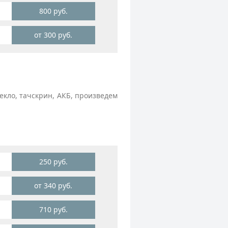
800 руб.
от 300 руб.
кло, тачскрин, АКБ, произведем
250 руб.
от 340 руб.
710 руб.