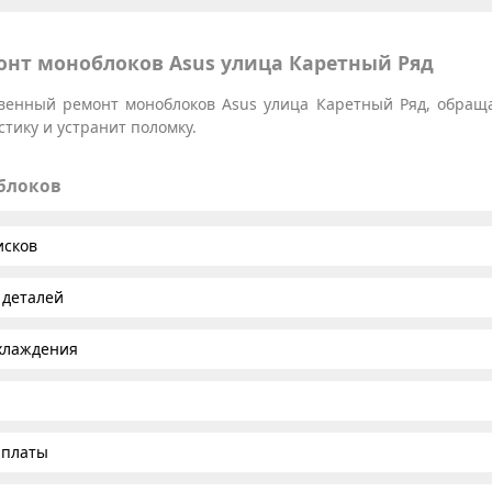
нт моноблоков Asus улица Каретный Ряд
твенный ремонт моноблоков Asus улица Каретный Ряд, обращ
тику и устранит поломку.
облоков
исков
 деталей
хлаждения
 платы