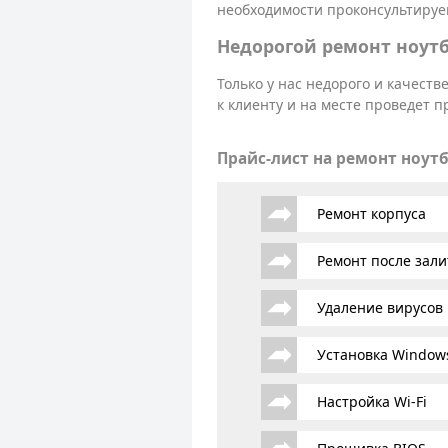
необходимости проконсультируем
Недорогой ремонт ноутб
Только у нас недорого и качест
к клиенту и на месте проведет 
Прайс-лист на ремонт ноут
Ремонт корпуса
Ремонт после зали
Удаление вирусов
Установка Window
Настройка Wi-Fi