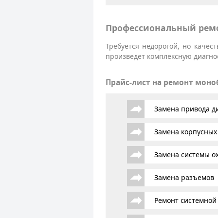
Профессиональный ремо
Требуется недорогой, но качес
произведет комплексную диагнос
Прайс-лист на ремонт мон
Замена привода д
Замена корпусных
Замена системы о
Замена разъемов
Ремонт системной