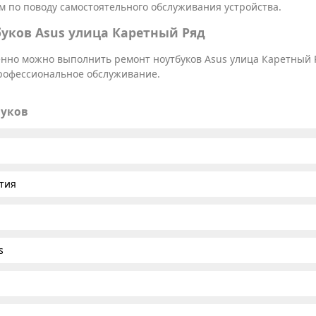
 по поводу самостоятельного обслуживания устройства.
уков Asus улица Каретный Ряд
венно можно выполнить ремонт ноутбуков Asus улица Каретный 
профессиональное обслуживание.
буков
тия
s