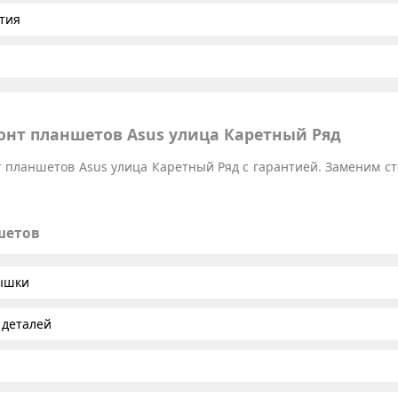
тия
нт планшетов Asus улица Каретный Ряд
планшетов Asus улица Каретный Ряд с гарантией. Заменим сте
шетов
рышки
 деталей