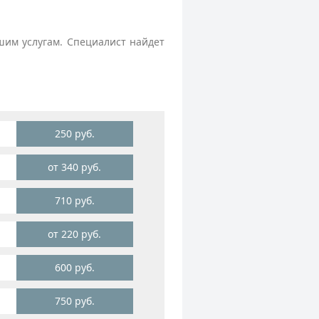
им услугам. Специалист найдет
250 руб.
от 340 руб.
710 руб.
от 220 руб.
600 руб.
750 руб.