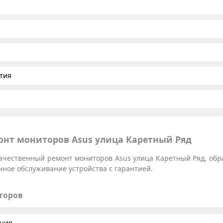
тия
нт мониторов Asus улица Каретный Ряд
ачественный ремонт мониторов Asus улица Каретный Ряд, обр
нное обслуживание устройства с гарантией.
торов
ания