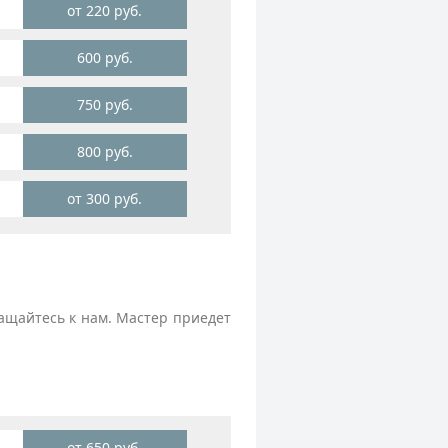
от 220 руб.
600 руб.
750 руб.
800 руб.
от 300 руб.
ащайтесь к нам. Мастер приедет
от 650 руб.