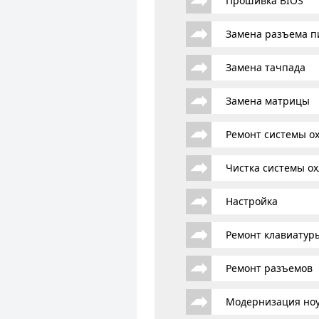
Прошивка BIOS
Замена разъема п
Замена тачпада
Замена матрицы
Ремонт системы о
Чистка системы о
Настройка
Ремонт клавиатур
Ремонт разъемов
Модернизация ноу