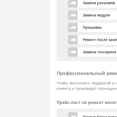
Замена разъемов
Замена модуля
Прошивка
Ремонт после зали
Замена тачскрина
Профессиональный ремо
Чтобы выполнить недорогой и 
клиенту и произведет полноценн
Прайс-лист на ремонт мони
Ремонт блока пит