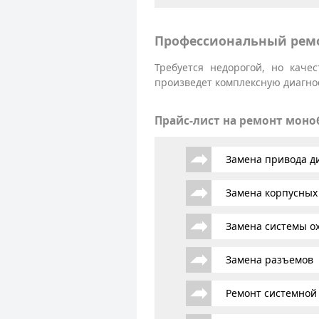
Профессиональный ремо
Требуется недорогой, но кач
произведет комплексную диагнос
Прайс-лист на ремонт мон
Замена привода д
Замена корпусных
Замена системы о
Замена разъемов
Ремонт системной