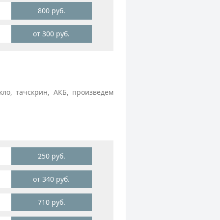
800 руб.
от 300 руб.
ло, тачскрин, АКБ, произведем
250 руб.
от 340 руб.
710 руб.