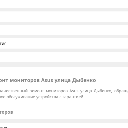
тия
нт мониторов Asus улица Дыбенко
качественный ремонт мониторов Asus улица Дыбенко, обраща
ое обслуживание устройства с гарантией.
торов
ания