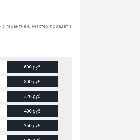
 с гарантией. Мастер приедет к
600 руб.
800 руб.
320 руб.
400 руб.
350 руб.