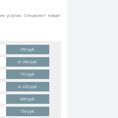
м услугам. Специалист найдет
250 руб.
от 340 руб.
710 руб.
от 220 руб.
600 руб.
750 руб.