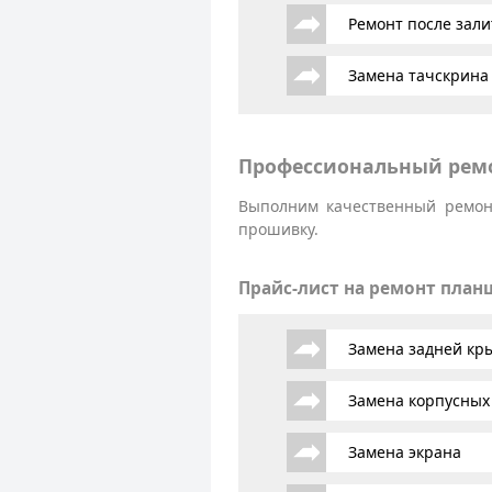
Ремонт после зали
Замена тачскрина
Профессиональный ремо
Выполним качественный ремонт
прошивку.
Прайс-лист на ремонт план
Замена задней к
Замена корпусных
Замена экрана