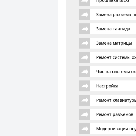
Прошивка BIOS
Замена разъема п
Замена тачпада
Замена матрицы
Ремонт системы о
Чистка системы о
Настройка
Ремонт клавиатур
Ремонт разъемов
Модернизация ноу