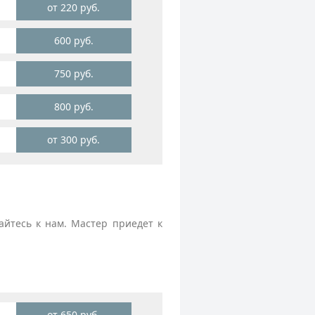
от 220 руб.
600 руб.
750 руб.
800 руб.
от 300 руб.
йтесь к нам. Мастер приедет к
от 650 руб.