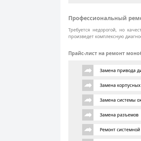
Профессиональный ремо
Требуется недорогой, но каче
произведет комплексную диагнос
Прайс-лист на ремонт мон
Замена привода д
Замена корпусных
Замена системы о
Замена разъемов
Ремонт системной