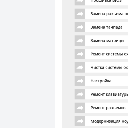
Прошивка BIOS
Замена разъема п
Замена тачпада
Замена матрицы
Ремонт системы о
Чистка системы о
Настройка
Ремонт клавиатур
Ремонт разъемов
Модернизация ноу