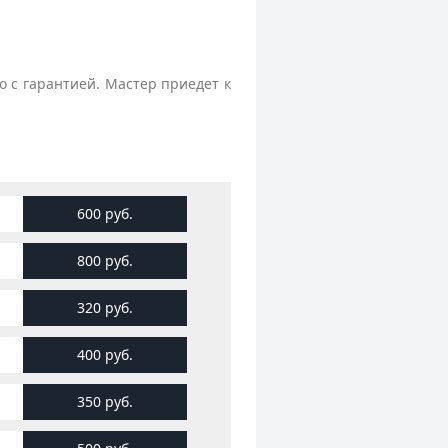
о с гарантией. Мастер приедет к
600 руб.
800 руб.
320 руб.
400 руб.
350 руб.