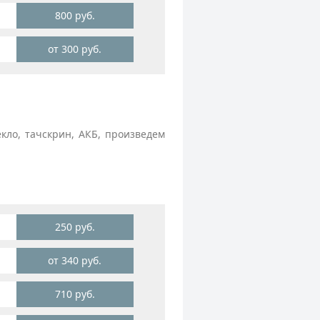
800 руб.
от 300 руб.
ло, тачскрин, АКБ, произведем
250 руб.
от 340 руб.
710 руб.