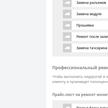
Замена разъемов
Замена модуля
Прошивка
Ремонт после зали
Замена тачскрина
Профессиональный ремо
Чтобы выполнить недорогой и к
клиенту и произведет полноценн
Прайс-лист на ремонт мони
Ремонт блока пит