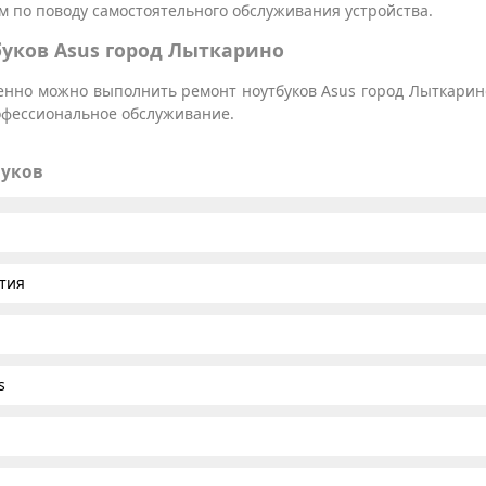
 по поводу самостоятельного обслуживания устройства.
уков Asus город Лыткарино
венно можно выполнить ремонт ноутбуков Asus город Лыткарин
рофессиональное обслуживание.
буков
тия
s