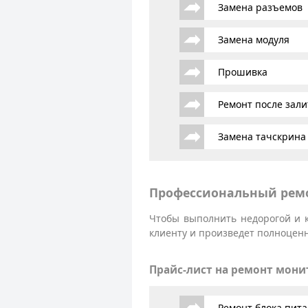
Замена разъемов
Замена модуля
Прошивка
Ремонт после зали
Замена тачскрина
Профессиональный ремо
Чтобы выполнить недорогой и 
клиенту и произведет полноценн
Прайс-лист на ремонт мони
Ремонт блока пит