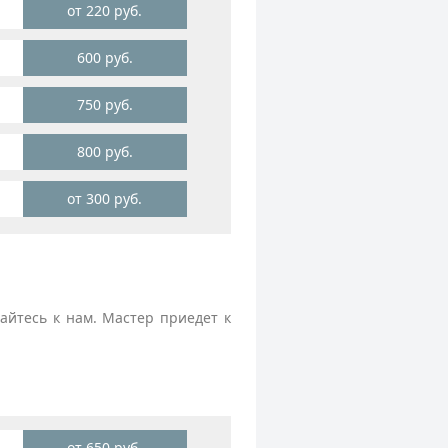
от 220 руб.
600 руб.
750 руб.
800 руб.
от 300 руб.
йтесь к нам. Мастер приедет к
от 650 руб.