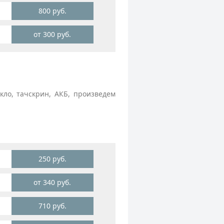
800 руб.
от 300 руб.
ло, тачскрин, АКБ, произведем
250 руб.
от 340 руб.
710 руб.