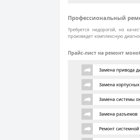
Профессиональный ремо
Требуется недорогой, но каче
произведет комплексную диагнос
Прайс-лист на ремонт мон
Замена привода д
Замена корпусных
Замена системы о
Замена разъемов
Ремонт системной