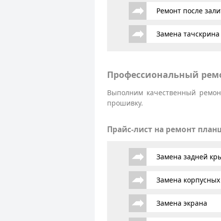
Ремонт после зали
Замена тачскрина
Профессиональный ремо
Выполним качественный ремонт
прошивку.
Прайс-лист на ремонт план
Замена задней к
Замена корпусных
Замена экрана