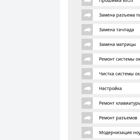
Прошивка BIOS
Замена разъема п
Замена тачпада
Замена матрицы
Ремонт системы о
Чистка системы о
Настройка
Ремонт клавиатур
Ремонт разъемов
Модернизация ноу