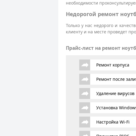
необходимости проконсультируем
Недорогой ремонт ноутб
Только у нас недорого и качес
клиенту и на месте проведет п
Прайс-лист на ремонт ноут
Ремонт корпуса
Ремонт после зали
Удаление вирусов
Установка Window
Настройка Wi-Fi