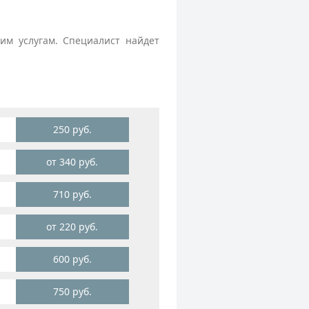
м услугам. Специалист найдет
250 руб.
от 340 руб.
710 руб.
от 220 руб.
600 руб.
750 руб.