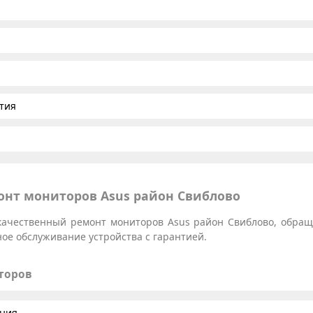
тия
нт мониторов Asus район Свиблово
качественный ремонт мониторов Asus район Свиблово, обраща
ое обслуживание устройства с гарантией.
торов
ания