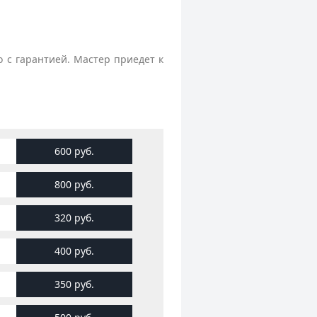
 с гарантией. Мастер приедет к
600 руб.
800 руб.
320 руб.
400 руб.
350 руб.