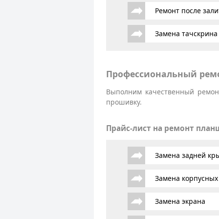
Ремонт после зали
Замена тачскрина
Профессиональный ремо
Выполним качественный ремонт
прошивку.
Прайс-лист на ремонт план
Замена задней к
Замена корпусных
Замена экрана