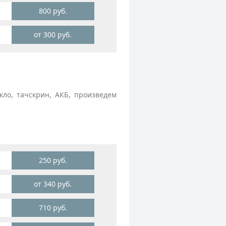
800 руб.
от 300 руб.
ло, тачскрин, АКБ, произведем
250 руб.
от 340 руб.
710 руб.