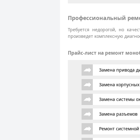
Профессиональный ремо
Требуется недорогой, но каче
произведет комплексную диагнос
Прайс-лист на ремонт мон
Замена привода д
Замена корпусных
Замена системы о
Замена разъемов
Ремонт системной