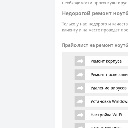
необходимости проконсультируем
Недорогой ремонт ноутб
Только у нас недорого и качес
клиенту и на месте проведет п
Прайс-лист на ремонт ноут
Ремонт корпуса
Ремонт после зали
Удаление вирусов
Установка Window
Настройка Wi-Fi