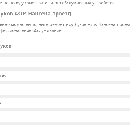
 по поводу самостоятельного обслуживания устройства.
уков Asus Нансена проезд
твенно можно выполнить ремонт ноутбуков Asus Нансена проезд
рофессиональное обслуживание.
буков
тия
s