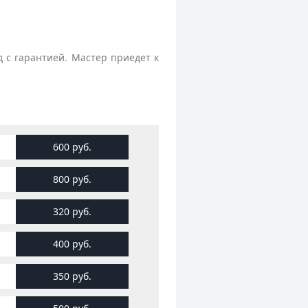
 с гарантией. Мастер приедет к
600 руб.
800 руб.
320 руб.
400 руб.
350 руб.