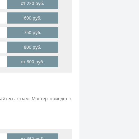
от 220 руб.
600 руб.
750 руб.
800 руб.
от 300 руб.
йтесь к нам. Мастер приедет к
от 650 руб.