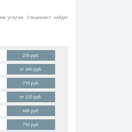
м услугам. Специалист найдет
250 руб.
от 340 руб.
710 руб.
от 220 руб.
600 руб.
750 руб.