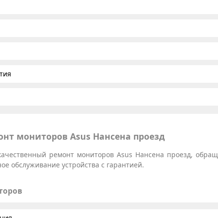
тия
нт мониторов Asus Нансена проезд
качественный ремонт мониторов Asus Нансена проезд, обраща
ое обслуживание устройства с гарантией.
торов
ания