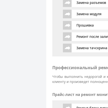
Замена разъемов
Замена модуля
Прошивка
Ремонт после зали
Замена тачскрина
Профессиональный ремо
Чтобы выполнить недорогой и 
клиенту и произведет полноценн
Прайс-лист на ремонт мони
Ремонт блока пит