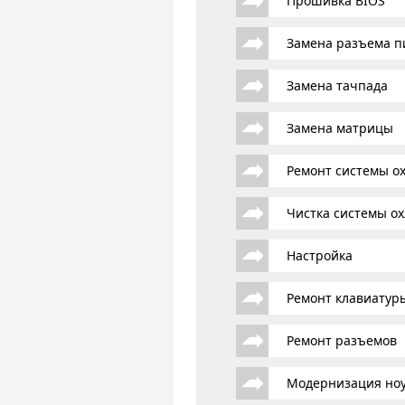
Прошивка BIOS
Замена разъема п
Замена тачпада
Замена матрицы
Ремонт системы о
Чистка системы о
Настройка
Ремонт клавиатур
Ремонт разъемов
Модернизация ноу