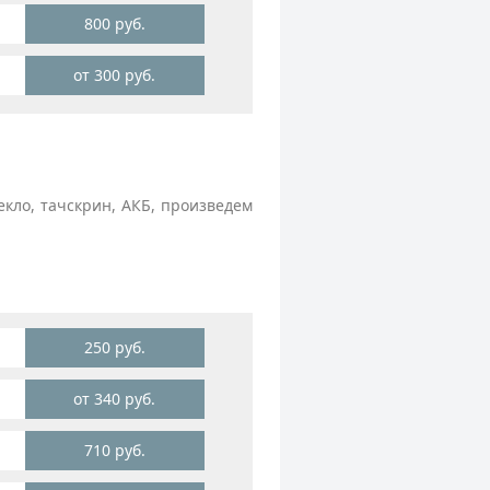
800 руб.
от 300 руб.
кло, тачскрин, АКБ, произведем
250 руб.
от 340 руб.
710 руб.