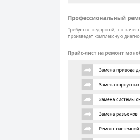
Профессиональный ремо
Требуется недорогой, но каче
произведет комплексную диагнос
Прайс-лист на ремонт мон
Замена привода д
Замена корпусных
Замена системы о
Замена разъемов
Ремонт системной