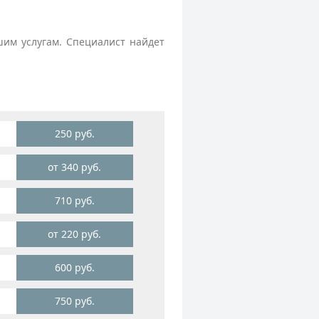
им услугам. Специалист найдет
250 руб.
от 340 руб.
710 руб.
от 220 руб.
600 руб.
750 руб.