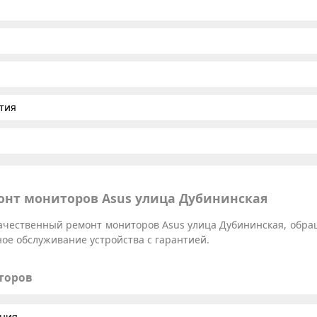
тия
нт мониторов Asus улица Дубининская
ачественный ремонт мониторов Asus улица Дубининская, обращ
ое обслуживание устройства с гарантией.
торов
ания