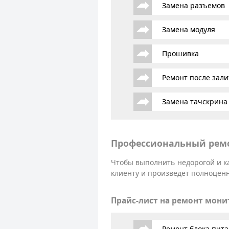
Замена разъемов
Замена модуля
Прошивка
Ремонт после зали
Замена тачскрина
Профессиональный ремо
Чтобы выполнить недорогой и к
клиенту и произведет полноценн
Прайс-лист на ремонт мони
Ремонт блока пит