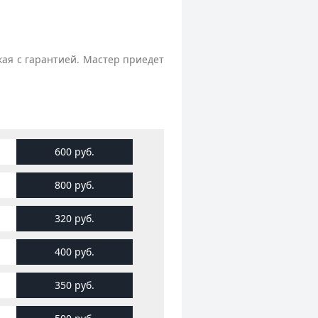
кая с гарантией. Мастер приедет
600 руб.
800 руб.
320 руб.
400 руб.
350 руб.