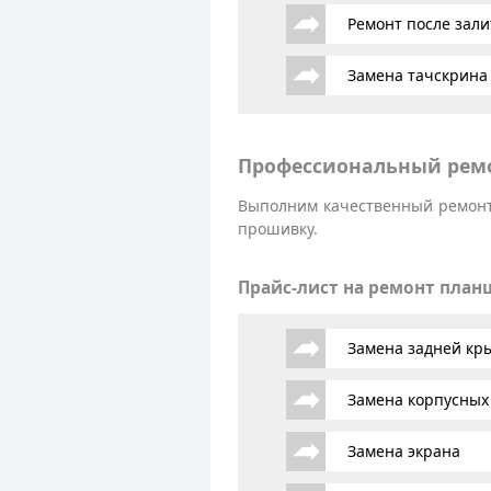
Ремонт после зали
Замена тачскрина
Профессиональный ремо
Выполним качественный ремонт 
прошивку.
Прайс-лист на ремонт план
Замена задней к
Замена корпусных
Замена экрана