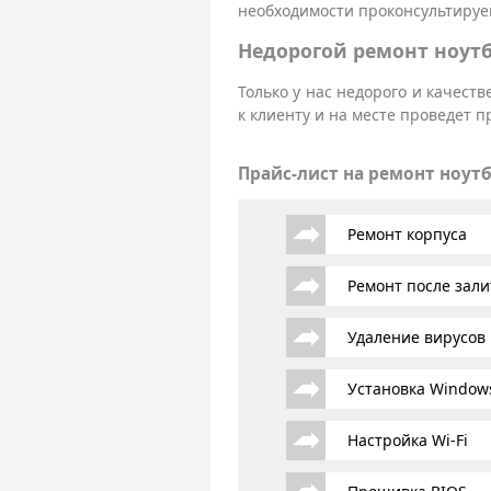
необходимости проконсультируем
Недорогой ремонт ноут
Только у нас недорого и качест
к клиенту и на месте проведет 
Прайс-лист на ремонт ноут
Ремонт корпуса
Ремонт после зали
Удаление вирусов
Установка Window
Настройка Wi-Fi