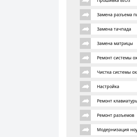
Прошивка BIOS
Замена разъема п
Замена тачпада
Замена матрицы
Ремонт системы о
Чистка системы о
Настройка
Ремонт клавиатур
Ремонт разъемов
Модернизация ноу