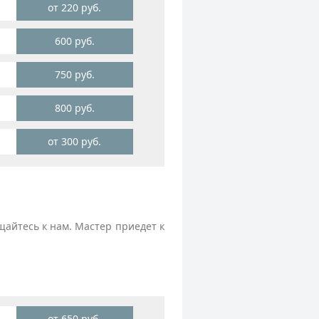
от 220 руб.
600 руб.
750 руб.
800 руб.
от 300 руб.
айтесь к нам. Мастер приедет к
от 650 руб.